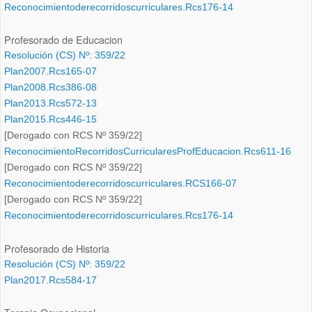
Reconocimientoderecorridoscurriculares.Rcs176-14
Profesorado de Educacion
Resolución (CS) Nº: 359/22
Plan2007.Rcs165-07
Plan2008.Rcs386-08
Plan2013.Rcs572-13
Plan2015.Rcs446-15
[Derogado con RCS Nº 359/22]
ReconocimientoRecorridosCurricularesProfEducacion.Rcs611-16
[Derogado con RCS Nº 359/22]
Reconocimientoderecorridoscurriculares.RCS166-07
[Derogado con RCS Nº 359/22]
Reconocimientoderecorridoscurriculares.Rcs176-14
Profesorado de Historia
Resolución (CS) Nº: 359/22
Plan2017.Rcs584-17