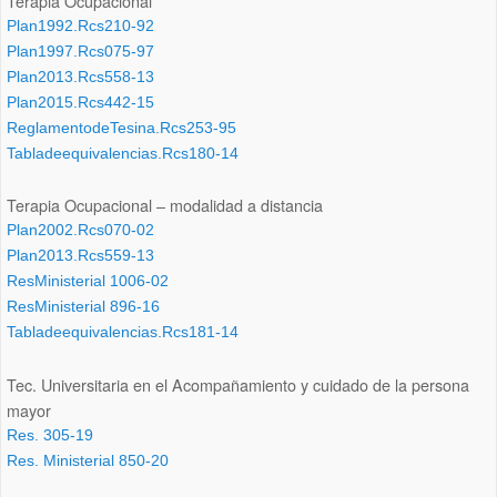
Terapia Ocupacional
Plan1992.Rcs210-92
Plan1997.Rcs075-97
Plan2013.Rcs558-13
Plan2015.Rcs442-15
ReglamentodeTesina.Rcs253-95
Tabladeequivalencias.Rcs180-14
Terapia Ocupacional – modalidad a distancia
Plan2002.Rcs070-02
Plan2013.Rcs559-13
ResMinisterial 1006-02
ResMinisterial 896-16
Tabladeequivalencias.Rcs181-14
Tec. Universitaria en el Acompañamiento y cuidado de la persona
mayor
Res. 305-19
Res. Ministerial 850-20