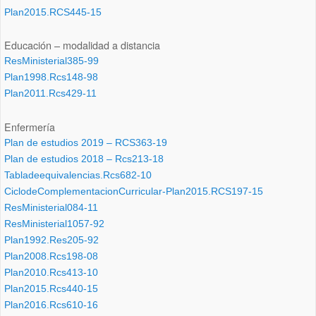
Plan2015.RCS445-15
Educación – modalidad a distancia
ResMinisterial385-99
Plan1998.Rcs148-98
Plan2011.Rcs429-11
Enfermería
Plan de estudios 2019 – RCS363-19
Plan de estudios 2018 – Rcs213-18
Tabladeequivalencias.Rcs682-10
CiclodeComplementacionCurricular-Plan2015.RCS197-15
ResMinisterial084-11
ResMinisterial1057-92
Plan1992.Res205-92
Plan2008.Rcs198-08
Plan2010.Rcs413-10
Plan2015.Rcs440-15
Plan2016.Rcs610-16