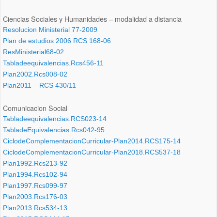
Ciencias Sociales y Humanidades – modalidad a distancia
Resolucion Ministerial 77-2009
Plan de estudios 2006 RCS 168-06
ResMinisterial68-02
Tabladeequivalencias.Rcs456-11
Plan2002.Rcs008-02
Plan2011 – RCS 430/11
Comunicacion Social
Tabladeequivalencias.RCS023-14
TabladeEquivalencias.Rcs042-95
CiclodeComplementacionCurricular-Plan2014.RCS175-14
CiclodeComplementacionCurricular-Plan2018.RCS537-18
Plan1992.Rcs213-92
Plan1994.Rcs102-94
Plan1997.Rcs099-97
Plan2003.Rcs176-03
Plan2013.Rcs534-13