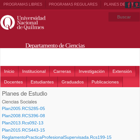
PROGRAMAS LIBRES
PROGRAMAS REGULARES
PLANES DE ESTUD
Departamento de Ciencias
Sociales
Main menu
Inicio
Institucional
Carreras
Investigación
Extensión
Docentes
Estudiantes
Graduados
Publicaciones
Planes de Estudio
Ciencias Sociales
Plan2005.RCS285-05
Plan2008.RCS396-08
Plan2013.Rcs092-13
Plan2015.RCS443-15
ReglamentoPracticaProfesionalSupervisada.Rcs199-15