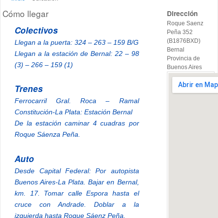
Cómo llegar
Dirección
Roque Saenz
Colectivos
Peña 352
(B1876BXD)
Llegan a la puerta: 324 – 263 – 159 B/G
Bernal
Llegan a la estación de Bernal: 22 – 98
Provincia de
(3) – 266 – 159 (1)
Buenos Aires
Trenes
Ferrocarril Gral. Roca – Ramal
Constitución-La Plata: Estación Bernal
De la estación caminar 4 cuadras por
Roque Sáenza Peña.
Auto
Desde Capital Federal: Por autopista
Buenos Aires-La Plata. Bajar en Bernal,
km. 17. Tomar calle Espora hasta el
cruce con Andrade. Doblar a la
izquierda hasta Roque Sáenz Peña.