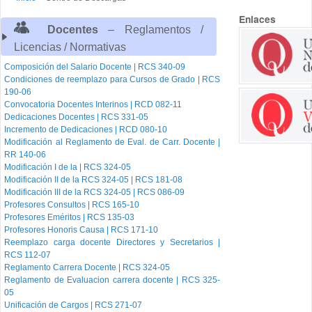
Enlaces
Docentes
– Reglamentos /
Licencias / Normativas
Composición del Salario Docente | RCS 340-09
Condiciones de reemplazo para Cursos de Grado | RCS
190-06
Convocatoria Docentes Interinos | RCD 082-11
Dedicaciones Docentes | RCS 331-05
Incremento de Dedicaciones | RCD 080-10
Modificación al Reglamento de Eval. de Carr. Docente |
RR 140-06
Modificación I de la | RCS 324-05
Modificación II de la RCS 324-05 | RCS 181-08
Modificación III de la RCS 324-05 | RCS 086-09
Profesores Consultos | RCS 165-10
Profesores Eméritos | RCS 135-03
Profesores Honoris Causa | RCS 171-10
Reemplazo carga docente Directores y Secretarios |
RCS 112-07
Reglamento Carrera Docente | RCS 324-05
Reglamento de Evaluacion carrera docente | RCS 325-
05
Unificación de Cargos | RCS 271-07