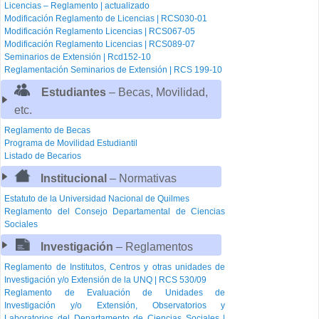
Licencias – Reglamento | actualizado
Modificación Reglamento de Licencias | RCS030-01
Modificación Reglamento Licencias | RCS067-05
Modificación Reglamento Licencias | RCS089-07
Seminarios de Extensión | Rcd152-10
Reglamentación Seminarios de Extensión | RCS 199-10
Estudiantes
– Becas, Movilidad,
etc.
Reglamento de Becas
Programa de Movilidad Estudiantil
Listado de Becarios
Institucional
– Normativas
Estatuto de la Universidad Nacional de Quilmes
Reglamento del Consejo Departamental de Ciencias
Sociales
Investigación
– Reglamentos
Reglamento de Institutos, Centros y otras unidades de
Investigación y/o Extensión de la UNQ | RCS 530/09
Reglamento de Evaluación de Unidades de
Investigación y/o Extensión, Observatorios y
Laboratorios del Departamento de Ciencias Sociales |