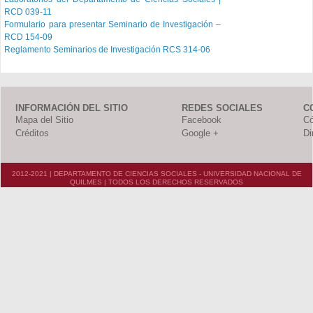
RCD 039-11
Formulario para presentar Seminario de Investigación –
RCD 154-09
Reglamento Seminarios de Investigación RCS 314-06
INFORMACIÓN DEL SITIO
REDES SOCIALES
C
Mapa del Sitio
Facebook
Có
Créditos
Google +
Di
2012-2021 | DEPARTAMENTO DE CIENCIAS SOCIALES - UNIVERSIDAD NACIONAL DE
QUILMES | TODOS LOS DERECHOS RESERVADOS